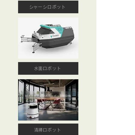
​シャーシロボット
​水面ロボット
​清掃ロボット