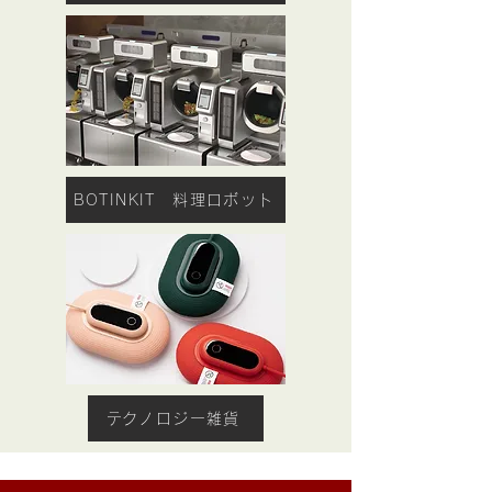
BOTINKIT 料理ロボット
​テクノロジー雑貨