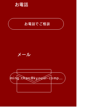
お電話
お電話でご相談
メール
ming.chen@kyouei-company.com