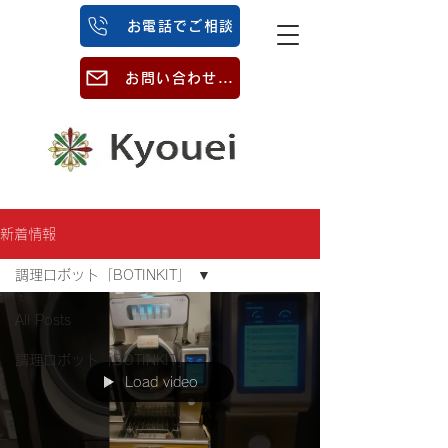
お電話でご相談
お問い合わせはこちら
新着情報
調理ロボット「BOTINKIT」
All Posts
調理ロボット「BOTINKIT」
Load video